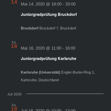
14
Mai 14, 2020 @ 18:00
-
20:00
Juniorgradprüfung Bruckdorf
Bruckdorf
Bruckdorf 7, Bruckdorf
Sa.
16
Mai 16, 2020 @ 11:00
-
16:00
Juniorgradprüfung Karlsruhe
Karlsruhe (Universität)
Engler-Bunte-Ring 1,
Karlsruhe, Deutschland
Juli 2020
Sa.
18
Juli 18, 2020 @ 10:00
-
13:00