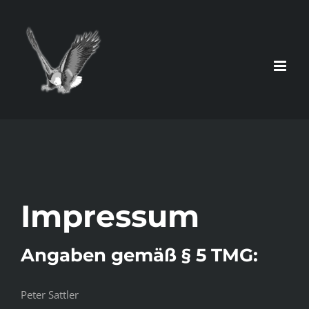
Zum
Inhalt
springen
Impressum
Angaben gemäß § 5 TMG:
Peter Sattler