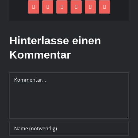
Facebook
X
Reddit
LinkedIn
Pinterest
E-
Mail
Hinterlasse einen
Kommentar
Kommentar