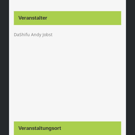
Veranstalter
DaShifu Andy Jobst
Veranstaltungsort