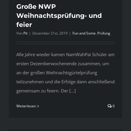
Große NWP
Weihnachtsprüfung- und
feier
Von
Pit
|
Dezember 21st, 2019
|
Fun and Some
,
Prüfung
Alle Jahre wieder kamen NamWahPai Schüler am
ersten Dezemberwochenende zusammen, um
an der großen Weihnachtsgürtelprüfung
teilzunehmen und die Erfolge dann anschließend
gemeinsam zu feiern. Der [...]
Weiterlesen
0