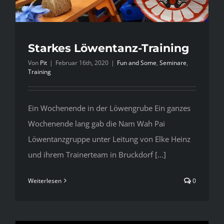
Starkes Löwentanz-Training
Von
Pit
|
Februar 16th, 2020
|
Fun and Some
,
Seminare
,
Training
Ein Wochenende in der Löwengrube Ein ganzes
Wochenende lang gab die Nam Wah Pai
Löwentanzgruppe unter Leitung von Elke Heinz
und ihrem Trainerteam in Bruckdorf [...]
Weiterlesen
0